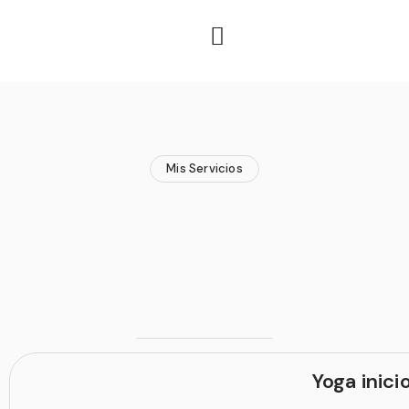
Mis Servicios
Yoga inici