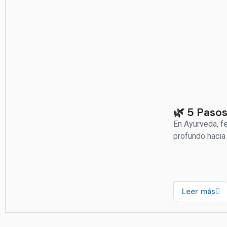
🌿 5 Paso
En Ayurveda, fe
profundo hacia 
Leer más