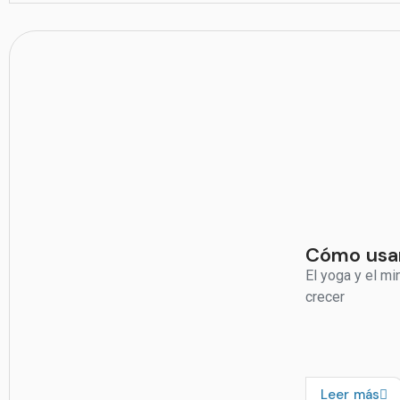
Cómo usar 
El yoga y el mi
crecer
Leer más