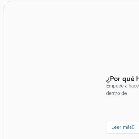
¿Por qué 
Empecé a hacer 
dentro de
Leer más