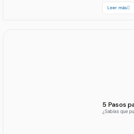
Leer más
5 Pasos pa
¿Sabías que pue