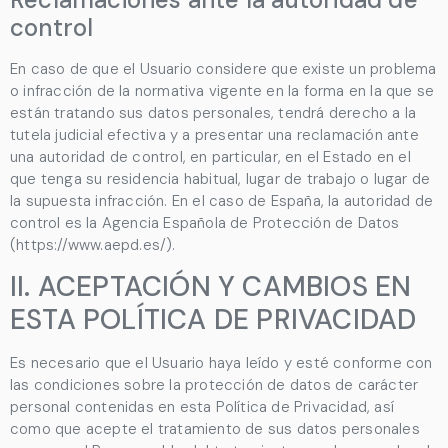
control
En caso de que el Usuario considere que existe un problema
o infracción de la normativa vigente en la forma en la que se
están tratando sus datos personales, tendrá derecho a la
tutela judicial efectiva y a presentar una reclamación ante
una autoridad de control, en particular, en el Estado en el
que tenga su residencia habitual, lugar de trabajo o lugar de
la supuesta infracción. En el caso de España, la autoridad de
control es la Agencia Española de Protección de Datos
(https://www.aepd.es/).
II. ACEPTACIÓN Y CAMBIOS EN
ESTA POLÍTICA DE PRIVACIDAD
Es necesario que el Usuario haya leído y esté conforme con
las condiciones sobre la protección de datos de carácter
personal contenidas en esta Política de Privacidad, así
como que acepte el tratamiento de sus datos personales