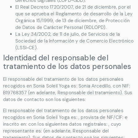
derechos digitales (LOPD-GDD).
El Real Decreto 1720/2007, de 21 de diciembre, por el
que se aprueba el Reglamento de desarrollo de la Ley
Orgánica 15/1999, de 13 de diciembre, de Protección
de Datos de Carácter Personal (RDLOPD).
La Ley 34/2002, de 11 de julio, de Servicios de la
Sociedad de la Información y de Comercio Electrónico
(LSSI-CE).
Identidad del responsable del
tratamiento de los datos personales
El responsable del tratamiento de los datos personales
recogidos en
Sonia Soleil Yoga
es:
Sonia Arcedillo
, con NIF:
B19768357
(en adelante, Responsable del tratamiento). Sus
datos de contacto son los siguientes:
El responsable del tratamiento de los datos personales
recogidos en
Sonia Soleil Yoga
es: , provista de NIF/CIF: e
inscrito en: con los siguientes datos registrales: , cuyo
representante es: (en adelante, Responsable del
tratamiento). Sus datos de contacto son los siguientes: