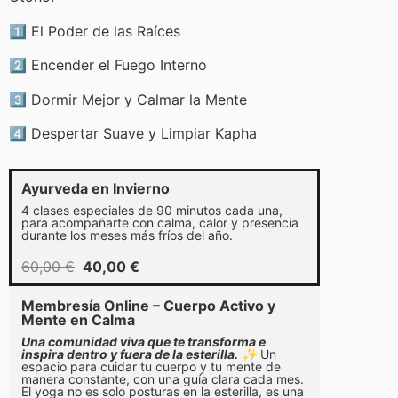
1️⃣ El Poder de las Raíces
2️⃣ Encender el Fuego Interno
3️⃣ Dormir Mejor y Calmar la Mente
4️⃣ Despertar Suave y Limpiar Kapha
Ayurveda en Invierno
4 clases especiales de 90 minutos cada una,
para acompañarte con calma, calor y presencia
durante los meses más fríos del año.
60,00
€
40,00
€
Membresía Online – Cuerpo Activo y
Mente en Calma
Una comunidad viva que te transforma e
inspira dentro y fuera de la esterilla.
✨
Un
espacio para cuidar tu cuerpo y tu mente de
manera constante, con una guía clara cada mes.
El yoga no es solo posturas en la esterilla, es una