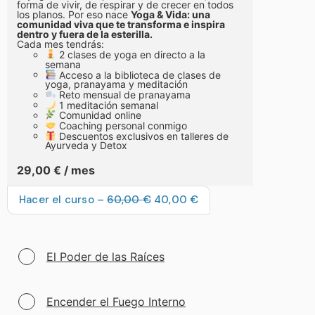
forma de vivir, de respirar y de crecer en todos
los planos. Por eso nace
Yoga & Vida: una
comunidad viva que te transforma e inspira
dentro y fuera de la esterilla.
Cada mes tendrás:
2 clases de yoga en directo a la
semana
Acceso a la biblioteca de clases de
yoga, pranayama y meditación
Reto mensual de pranayama
1 meditación semanal
Comunidad online
Coaching personal conmigo
Descuentos exclusivos en talleres de
Ayurveda y Detox
29,00
€
/ mes
Hacer el curso –
60,00
€
40,00
€
El Poder de las Raíces
Encender el Fuego Interno