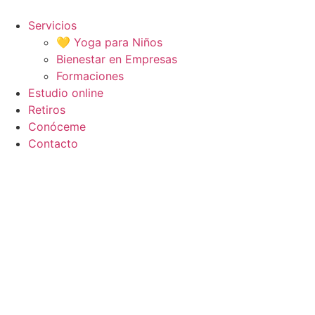
Ir
al
Servicios
contenido
💛 Yoga para Niños
Bienestar en Empresas
Formaciones
Estudio online
Retiros
Conóceme
Contacto