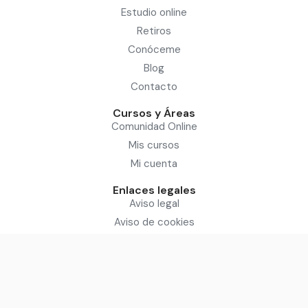
Estudio online
Retiros
Conóceme
Blog
Contacto
Cursos y Áreas
Comunidad Online
Mis cursos
Mi cuenta
Enlaces legales
Aviso legal
Aviso de cookies
Política de privacidad
Condiciones del servicio
Sitio diseñado por: